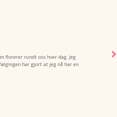
hormoner i kroppen til det bedre.
 kroppen.