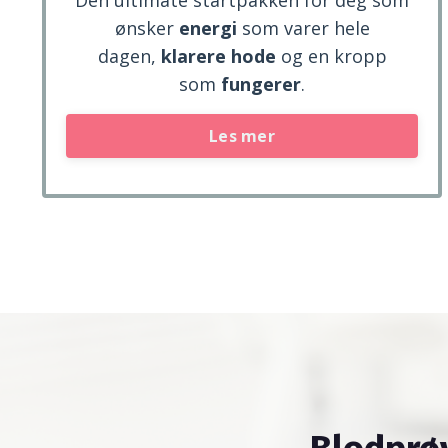
ønsker
energi
som varer hele
dagen,
klarere hode
og en kropp
som
fungerer
.
Les mer