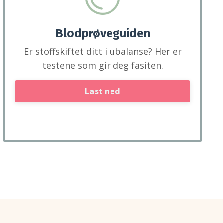
Blodprøveguiden
Er stoffskiftet ditt i ubalanse? Her er
testene som gir deg fasiten.
Last ned