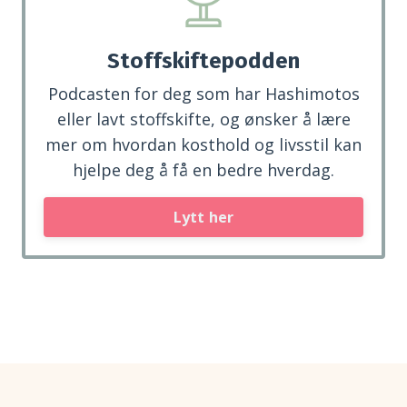
Stoffskiftepodden
Podcasten for deg som har Hashimotos
eller lavt stoffskifte, og ønsker å lære
mer om hvordan kosthold og livsstil kan
hjelpe deg å få en bedre hverdag.
Lytt her