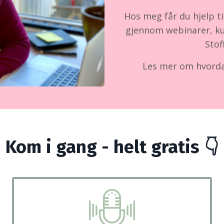
Hos meg får du hjelp t
gjennom webinarer, ku
Stof
Les mer om hvordan
Kom i gang - helt gratis 👇