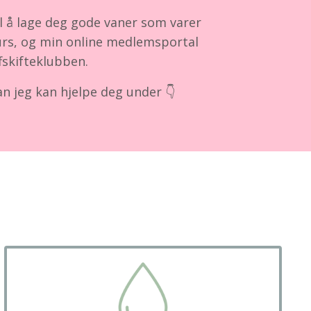
il å lage deg gode vaner som varer
rs, og min online medlemsportal
fskifteklubben.
 jeg kan hjelpe deg under 👇