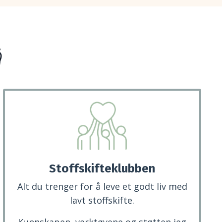

Stoffskifteklubben
Alt du trenger for å leve et godt liv med
lavt stoffskifte.
Kunnskapen, verktøyene og støtten jeg