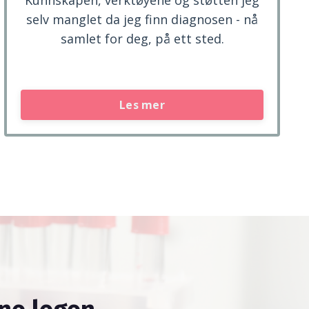
selv manglet da jeg finn diagnosen - nå
samlet for deg, på ett sted.
Les mer