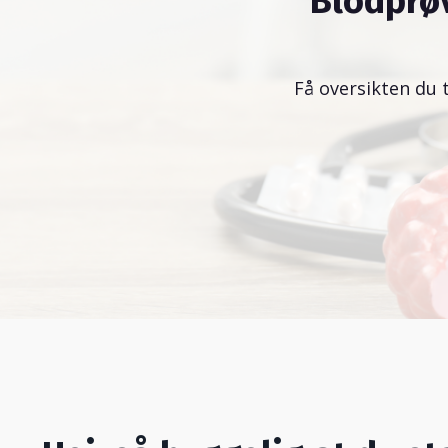
Blodprø
Få oversikten du 