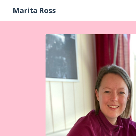
Marita Ross