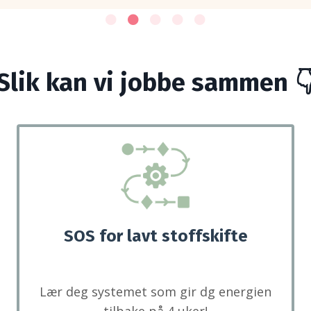
Slik kan vi jobbe sammen 
SOS for lavt stoffskifte
Lær deg systemet som gir dg energien
tilbake på 4 uker!