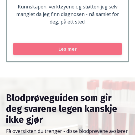
Kunnskapen, verktøyene og støtten jeg selv
manglet da jeg finn diagnosen - nå samlet for
deg, på ett sted.
Les mer
Blodprøveguiden som gir
deg svarene legen kanskje
ikke gjør
Få oversikten du trenger - disse blodprøvene avslører