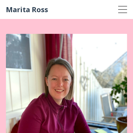
Marita Ross