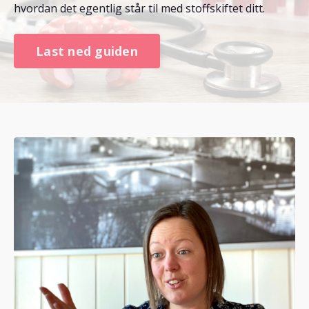
hvordan det egentlig står til med stoffskiftet ditt.
Last ned guiden