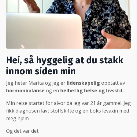
Hei, så hyggelig at du stakk
innom siden min
Jeg heter Marita og jeg er
lidenskapelig
opptatt av
hormonbalanse
og en
helhetlig helse og livsstil.
Min reise startet for alvor da jeg var 21 år gammel. Jeg
fikk diagnosen lavt stoffskifte og en boks levaxin med
meg hjem.
Og det var det.