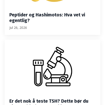
Peptider og Hashimotos: Hva vet vi
egentlig?
Jul 26, 2026
Er det nok å teste TSH? Dette bør du