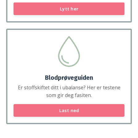
Lytt her
Blodprøveguiden
Er stoffskiftet ditt i ubalanse? Her er testene
som gir deg fasiten.
Last ned