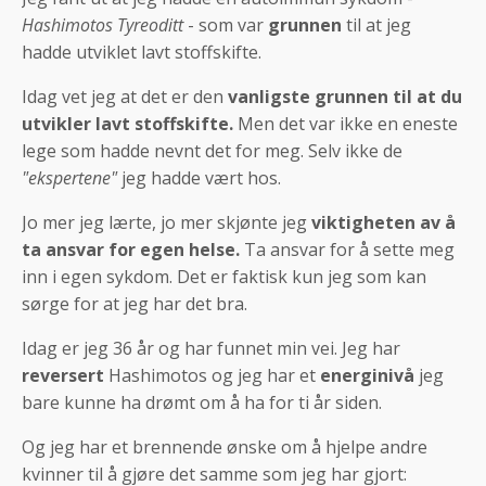
Hashimotos Tyreoditt
- som var
grunnen
til at jeg
hadde utviklet lavt stoffskifte.
Idag vet jeg at det er den
vanligste grunnen til at du
utvikler lavt stoffskifte.
Men det var ikke en eneste
lege som hadde nevnt det for meg. Selv ikke de
"ekspertene"
jeg hadde vært hos.
Jo mer jeg lærte, jo mer skjønte jeg
viktigheten av å
ta ansvar for egen helse.
Ta ansvar for å sette meg
inn i egen sykdom. Det er faktisk kun jeg som kan
sørge for at jeg har det bra.
Idag er jeg 36 år og har funnet min vei. Jeg har
reversert
Hashimotos og jeg har et
energinivå
jeg
bare kunne ha drømt om å ha for ti år siden.
Og jeg har et brennende ønske om å hjelpe andre
kvinner til å gjøre det samme som jeg har gjort: