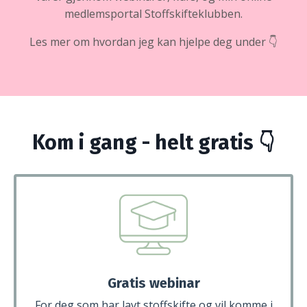
medlemsportal Stoffskifteklubben.
Les mer om hvordan jeg kan hjelpe deg under 👇
Kom i gang - helt gratis 👇
Gratis webinar
For deg som har lavt stoffskifte og vil komme i