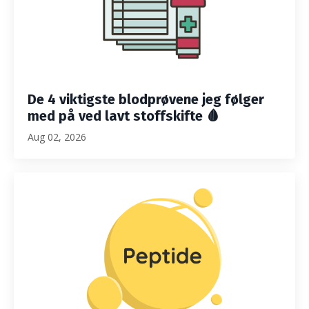
De 4 viktigste blodprøvene jeg følger
med på ved lavt stoffskifte 🩸
Aug 02, 2026