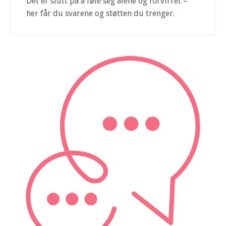
Det er slutt på å føle seg alene og forvirret –
her får du svarene og støtten du trenger.