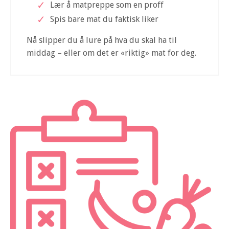
Lær å matpreppe som en proff
Spis bare mat du faktisk liker
Nå slipper du å lure på hva du skal ha til
middag – eller om det er «riktig» mat for deg.