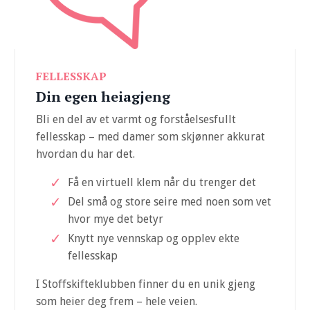
FELLESSKAP
Din egen heiagjeng
Bli en del av et varmt og forståelsesfullt
fellesskap – med damer som skjønner akkurat
hvordan du har det.
Få en virtuell klem når du trenger det
Del små og store seire med noen som vet
hvor mye det betyr
Knytt nye vennskap og opplev ekte
fellesskap
I Stoffskifteklubben finner du en unik gjeng
som heier deg frem – hele veien.