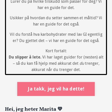
Lurer du på hvilke tilskudd som passer for deg? Vi
har en guide for det.
Usikker på hvordan du setter sammen et måltid? Vi
har en guide for det også.
Vil du forstå hva karbohydrater med lav GI egentlig
er? Du gjettet det – vi har en guide for det også.
Kort fortalt:
Du slipper å lete.
Vi har laget guider for (nesten) alt
– så du kan få hjelp med akkurat det
du
trenger,
akkurat når du trenger det.
Ja takk, jeg vil ha dette!
Hei, jeg heter Marita 💛