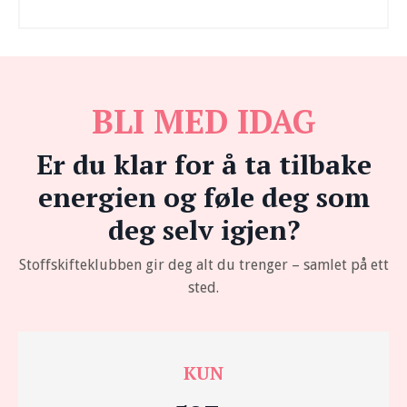
BLI MED IDAG
Er du klar for å ta tilbake
energien og føle deg som
deg selv igjen?
Stoffskifteklubben gir deg alt du trenger – samlet på ett
sted.
KUN