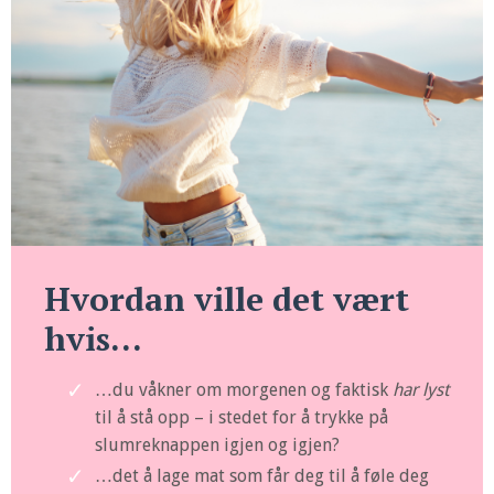
Hvordan ville det vært
hvis...
…du våkner om morgenen og faktisk
har lyst
til å stå opp – i stedet for å trykke på
slumreknappen igjen og igjen?
…det å lage mat som får deg til å føle deg