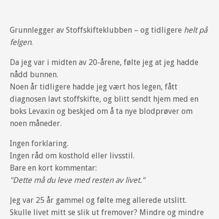
Grunnlegger av Stoffskifteklubben – og tidligere
helt på
felgen
.
Da jeg var i midten av 20-årene, følte jeg at jeg hadde
nådd bunnen.
Noen år tidligere hadde jeg vært hos legen, fått
diagnosen lavt stoffskifte, og blitt sendt hjem med en
boks Levaxin og beskjed om å ta nye blodprøver om
noen måneder.
Ingen forklaring.
Ingen råd om kosthold eller livsstil.
Bare en kort kommentar:
"Dette må du leve med resten av livet."
Jeg var 25 år gammel og følte meg allerede utslitt.
Skulle livet mitt se slik ut fremover? Mindre og mindre