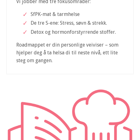
Vi jobber med tre fokusområder:
SfPK-mat & tarmhelse
De tre S-ene: Stress, søvn & strekk.
Detox og hormonforstyrrende stoffer.
Roadmappet er din personlige veiviser – som
hjelper deg å ta helsa di til neste nivå, ett lite
steg om gangen.