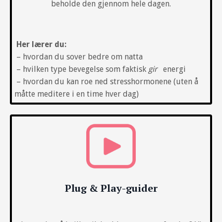
beholde den gjennom hele dagen.
Her lærer du:
– hvordan du sover bedre om natta
– hvilken type bevegelse som faktisk
gir
energi
– hvordan du kan roe ned stresshormonene (uten å
måtte meditere i en time hver dag)
Plug & Play-guider