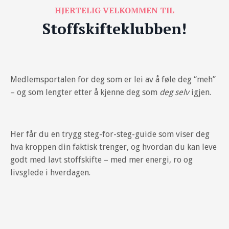
HJERTELIG VELKOMMEN TIL
Stoffskifteklubben!
Medlemsportalen for deg som er lei av å føle deg “meh”
– og som lengter etter å kjenne deg som
deg selv
igjen.
Her får du en trygg steg-for-steg-guide som viser deg
hva kroppen din faktisk trenger, og hvordan du kan leve
godt med lavt stoffskifte – med mer energi, ro og
livsglede i hverdagen.