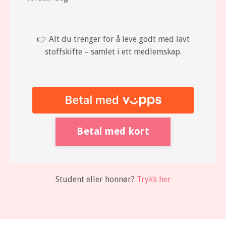
👉 Alt du trenger for å leve godt med lavt
stoffskifte – samlet i ett medlemskap.
Betal med kort
Student eller honnør?
Trykk her