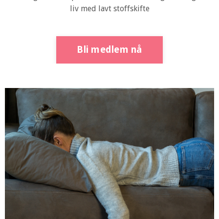
liv med lavt stoffskifte
Bli medlem nå