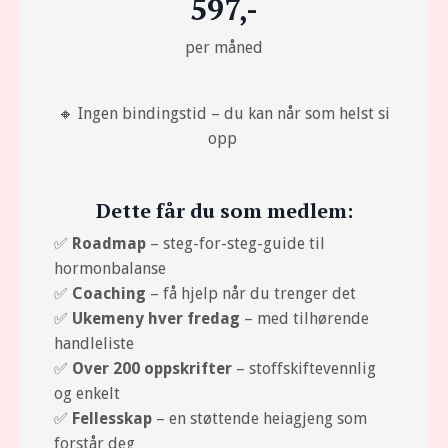
597,-
per måned
🔸 Ingen bindingstid – du kan når som helst si
opp
Dette får du som medlem:
✅
Roadmap
– steg-for-steg-guide til
hormonbalanse
✅
Coaching
– få hjelp når du trenger det
✅
Ukemeny hver fredag
– med tilhørende
handleliste
✅
Over 200 oppskrifter
– stoffskiftevennlig
og enkelt
✅
Fellesskap
– en støttende heiagjeng som
forstår deg