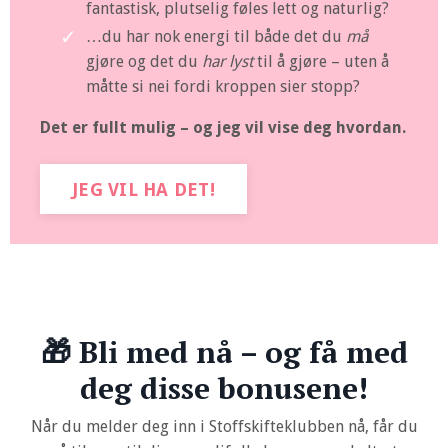
fantastisk, plutselig føles lett og naturlig?
…du har nok energi til både det du
må
gjøre og det du
har lyst
til å gjøre – uten å
måtte si nei fordi kroppen sier stopp?
Det er fullt mulig – og jeg vil vise deg hvordan.
JEG VIL HA DET!
🎁 Bli med nå – og få med
deg disse bonusene!
Når du melder deg inn i Stoffskifteklubben nå, får du