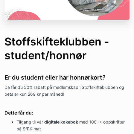
Stoffskifteklubben -
student/honnør
Er du student eller har honnørkort?
Da får du 50% rabatt på medlemskap i Stoffskifteklubben og
betaler kun 269 kr per måned!
Dette får du:
Tilgang til vår
digitale kokebok
med 100++ oppskrifter
på SfPK-mat