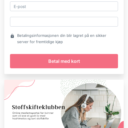
Betalingsinformasjonen din blir lagret på en sikker
lock
server for fremtidige kjøp