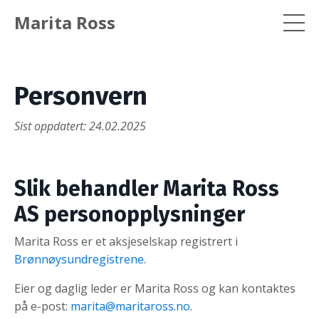
Marita Ross
Personvern
Sist oppdatert: 24.02.2025
Slik behandler Marita Ross
AS personopplysninger
Marita Ross er et aksjeselskap registrert i
Brønnøysundregistrene
.
Eier og daglig leder er Marita Ross og kan kontaktes
på e-post:
marita@maritaross.no
.