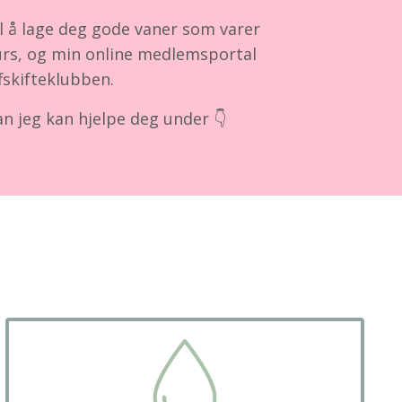
il å lage deg gode vaner som varer
rs, og min online medlemsportal
fskifteklubben.
 jeg kan hjelpe deg under 👇