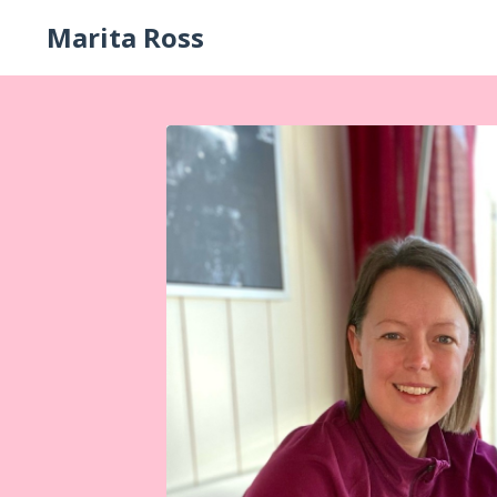
Marita Ross