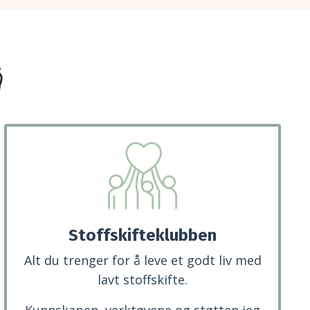

Stoffskifteklubben
Alt du trenger for å leve et godt liv med
lavt stoffskifte.
Kunnskapen, verktøyene og støtten jeg