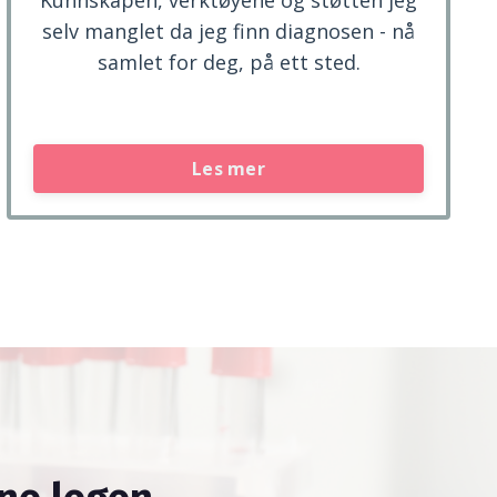
selv manglet da jeg finn diagnosen - nå
samlet for deg, på ett sted.
Les mer