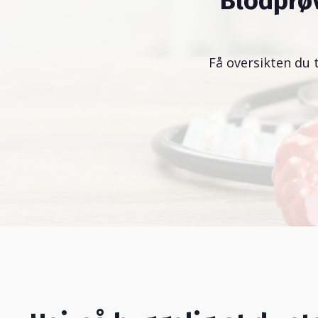
Blodprø
Få oversikten du 