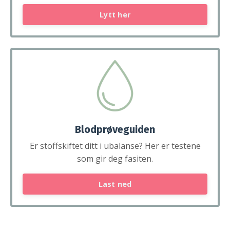
Lytt her
Blodprøveguiden
Er stoffskiftet ditt i ubalanse? Her er testene
som gir deg fasiten.
Last ned