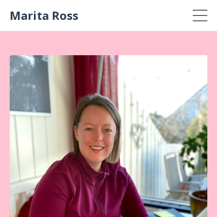
Marita Ross