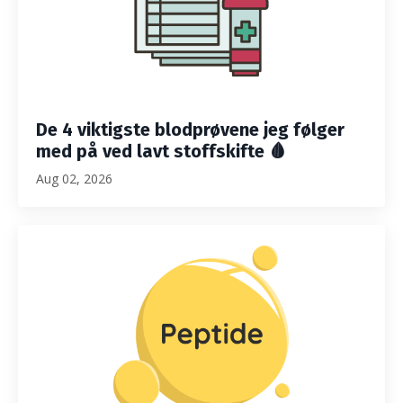
De 4 viktigste blodprøvene jeg følger
med på ved lavt stoffskifte 🩸
Aug 02, 2026