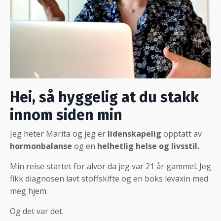
Hei, så hyggelig at du stakk
innom siden min
Jeg heter Marita og jeg er
lidenskapelig
opptatt av
hormonbalanse
og en
helhetlig helse og livsstil.
Min reise startet for alvor da jeg var 21 år gammel. Jeg
fikk diagnosen lavt stoffskifte og en boks levaxin med
meg hjem.
Og det var det.