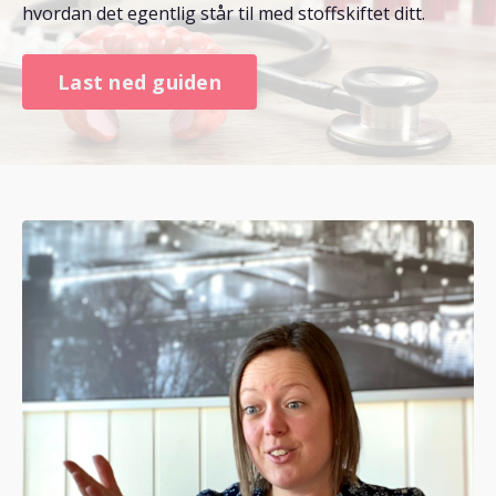
hvordan det egentlig står til med stoffskiftet ditt.
Last ned guiden