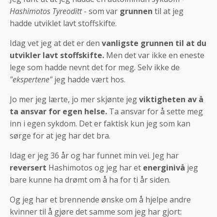
Hashimotos Tyreoditt
- som var
grunnen
til at jeg
hadde utviklet lavt stoffskifte.
Idag vet jeg at det er den
vanligste grunnen til at du
utvikler lavt stoffskifte.
Men det var ikke en eneste
lege som hadde nevnt det for meg. Selv ikke de
"ekspertene"
jeg hadde vært hos.
Jo mer jeg lærte, jo mer skjønte jeg
viktigheten av å
ta ansvar for egen helse.
Ta ansvar for å sette meg
inn i egen sykdom. Det er faktisk kun jeg som kan
sørge for at jeg har det bra.
Idag er jeg 36 år og har funnet min vei. Jeg har
reversert
Hashimotos og jeg har et
energinivå
jeg
bare kunne ha drømt om å ha for ti år siden.
Og jeg har et brennende ønske om å hjelpe andre
kvinner til å gjøre det samme som jeg har gjort: