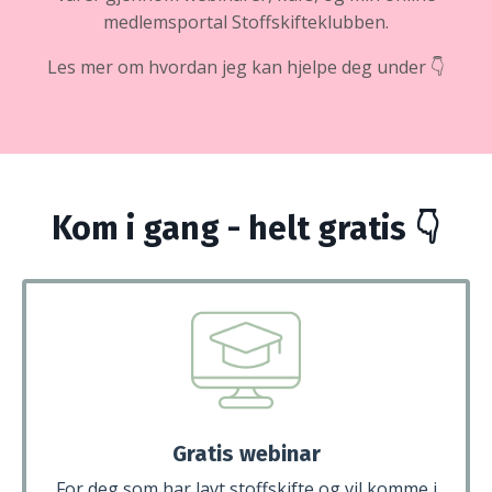
medlemsportal Stoffskifteklubben.
Les mer om hvordan jeg kan hjelpe deg under 👇
Kom i gang - helt gratis 👇
Gratis webinar
For deg som har lavt stoffskifte og vil komme i