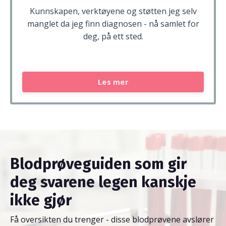
Kunnskapen, verktøyene og støtten jeg selv
manglet da jeg finn diagnosen - nå samlet for
deg, på ett sted.
Les mer
Blodprøveguiden som gir
deg svarene legen kanskje
ikke gjør
Få oversikten du trenger - disse blodprøvene avslører