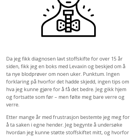
Da jeg fikk diagnosen lavt stoffskifte for over 15 år
siden, fikk jeg en boks med Levaxin og beskjed om å
ta nye blodprøver om noen uker. Punktum. Ingen
forklaring på hvorfor det hadde skjedd, ingen tips om
hva jeg kunne gjøre for å få det bedre. Jeg gikk hjem
og fortsatte som før – men følte meg bare verre og
verre.
Etter mange år med frustrasjon bestemte jeg meg for
å ta saken i egne hender. Jeg begynte å undersøke
hvordan jeg kunne støtte stoffskiftet mitt, og hvorfor