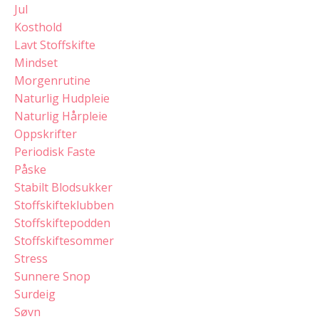
Jul
Kosthold
Lavt Stoffskifte
Mindset
Morgenrutine
Naturlig Hudpleie
Naturlig Hårpleie
Oppskrifter
Periodisk Faste
Påske
Stabilt Blodsukker
Stoffskifteklubben
Stoffskiftepodden
Stoffskiftesommer
Stress
Sunnere Snop
Surdeig
Søvn