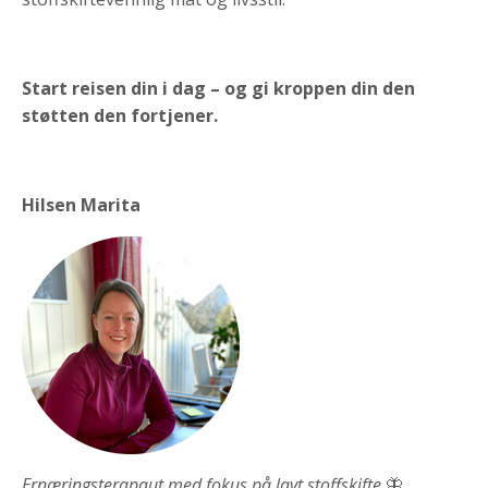
Start reisen din i dag – og gi kroppen din den
støtten den fortjener.
Hilsen Marita
Ernæringsterapaut med fokus på lavt stoffskifte
🦋