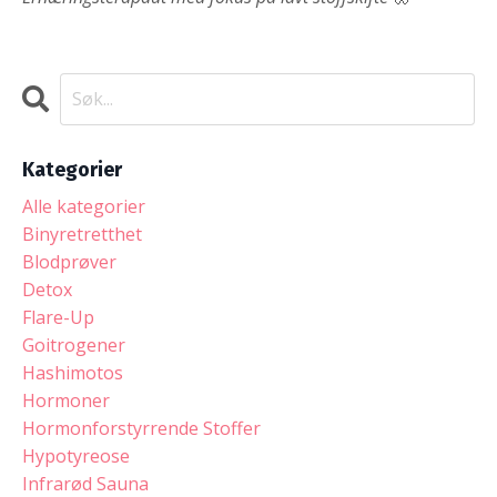
Kategorier
Alle kategorier
Binyretretthet
Blodprøver
Detox
Flare-Up
Goitrogener
Hashimotos
Hormoner
Hormonforstyrrende Stoffer
Hypotyreose
Infrarød Sauna