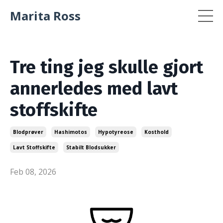
Marita Ross
Tre ting jeg skulle gjort
annerledes med lavt
stoffskifte
Blodprøver
Hashimotos
Hypotyreose
Kosthold
Lavt Stoffskifte
Stabilt Blodsukker
Feb 08, 2026