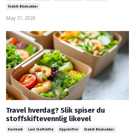
Stabilt Blodsukker
May 31, 2026
Travel hverdag? Slik spiser du
stoffskiftevennlig likevel
Kosthold
Lavt Stoffskifte
Oppskrifter
Stabilt Blodsukker