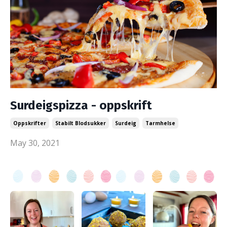
Surdeigspizza - oppskrift
Oppskrifter
Stabilt Blodsukker
Surdeig
Tarmhelse
May 30, 2021