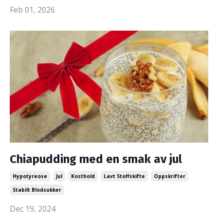
Feb 01, 2026
Chiapudding med en smak av jul
Hypotyreose
Jul
Kosthold
Lavt Stoffskifte
Oppskrifter
Stabilt Blodsukker
Dec 19, 2024