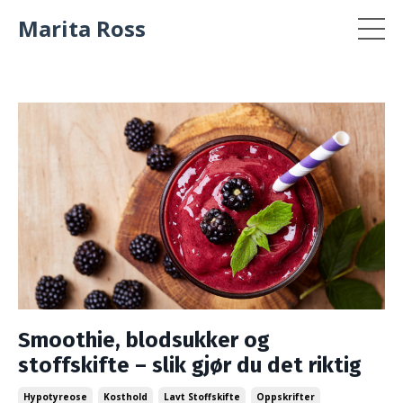
Marita Ross
Smoothie, blodsukker og
stoffskifte – slik gjør du det riktig
Hypotyreose
Kosthold
Lavt Stoffskifte
Oppskrifter