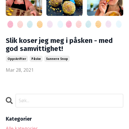
Slik koser jeg meg i påsken - med
god samvittighet!
Oppskrifter
Påske
Sunnere Snop
Mar 28, 2021
Kategorier
Alle kategorier