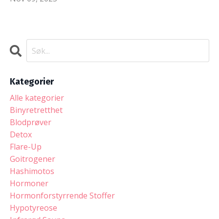
Kategorier
Alle kategorier
Binyretretthet
Blodprøver
Detox
Flare-Up
Goitrogener
Hashimotos
Hormoner
Hormonforstyrrende Stoffer
Hypotyreose