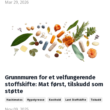
Mar 29, 2026
Grunnmuren for et velfungerende
stoffskifte: Mat først, tilskudd som
støtte
Hashimotos
Hypotyreose
Kosthold
Lavt Stoffskifte
Tiskudd
Nov 09, 2025