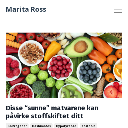
Marita Ross
Disse “sunne” matvarene kan
påvirke stoffskiftet ditt
Goitrogener
Hashimotos
Hypotyreose
Kosthold