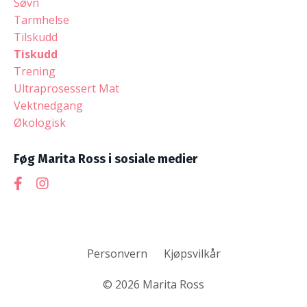
Søvn
Tarmhelse
Tilskudd
Tiskudd
Trening
Ultraprosessert Mat
Vektnedgang
Økologisk
Føg Marita Ross i sosiale medier
Personvern
Kjøpsvilkår
© 2026 Marita Ross